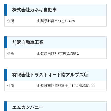
サイトマップ
株式会社カネキ自動車
プライバシーポリシー
住所
山梨県都留市つる1-3-29
運営会社
加盟店向け
前沢自動車工業
住所
山梨県南ｱﾙﾌﾟｽ市榎原788-1
有限会社トラストオート南アルプス店
住所
山梨県南巨摩郡富士川町長澤2361-11
エムカンパニー