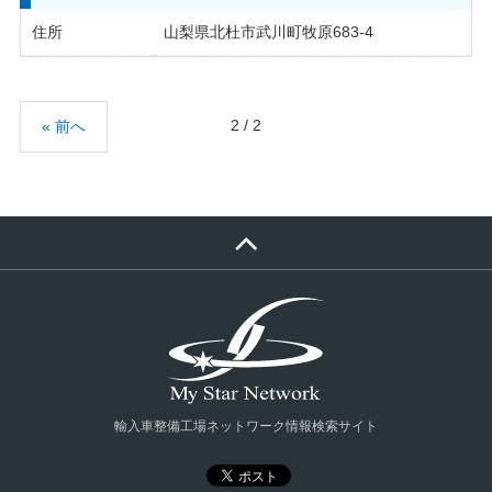
住所
山梨県北杜市武川町牧原683-4
2 / 2
« 前へ
輸入車整備工場ネットワーク情報検索サイト