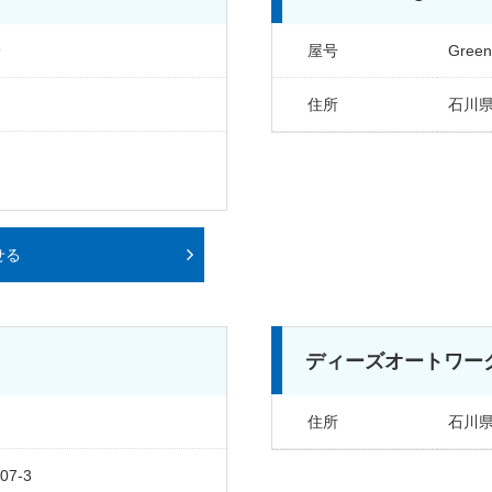
9
屋号
Green
住所
石川県
せる
ディーズオートワー
住所
石川県
7-3