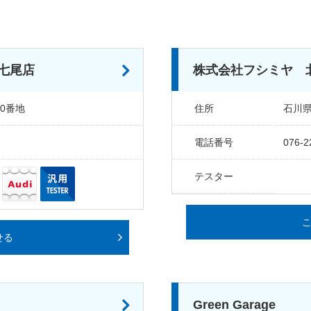
七尾店
株式会社フシミヤ
0番地
住所
石川県
電話番号
076-2
テスター
せる
Green Garage