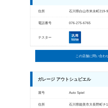
住所
石川県白山市米永町219-
電話番号
076-275-6765
テスター
この店舗に問い合わ
ガレージ アウトシュピエル
屋号
Auto Spiel
住所
石川県能美市大長野町チ10