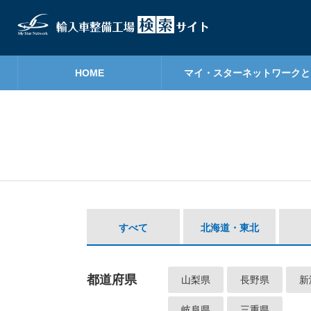
HOME
マイ・スターネットワークと
すべて
北海道・東北
都道府県
山梨県
長野県
新
岐阜県
三重県