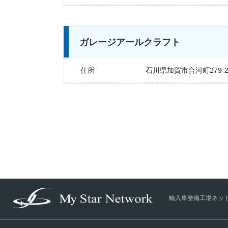
ガレージアールクラフト
住所
石川県加賀市合河町279-2
輸入車整備工場ネッ