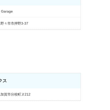
 Garage
野々市市押野3-37
クス
加賀市分校町ヌ212