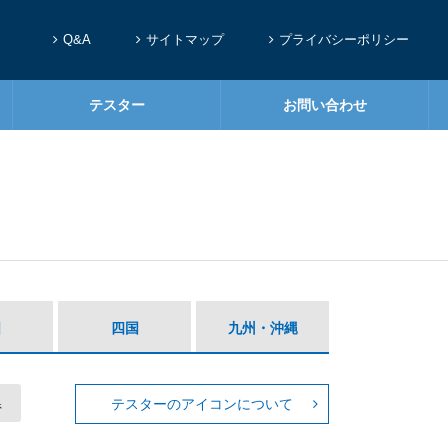
Q&A
サイトマップ
プライバシーポリシー
テスター
お問い合わせ
国
四国
九州・沖縄
県
テスターのアイコンについて