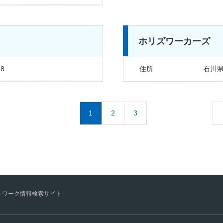
ホリズワーカーズ
8
住所
石川県
1
2
3
トワーク情報検索サイト