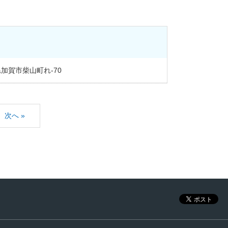
加賀市柴山町れ-70
次へ »