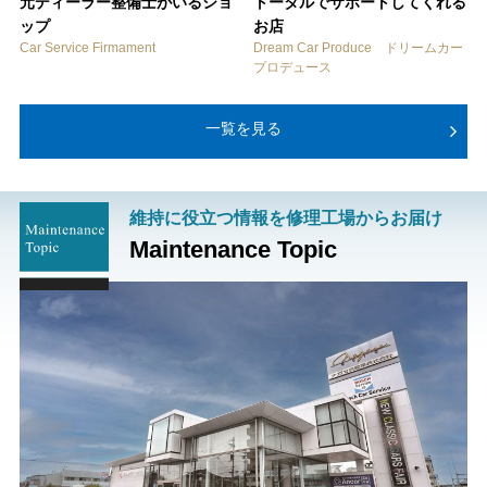
元ディーラー整備士がいるショ
トータルでサポートしてくれる
ップ
お店
Car Service Firmament
Dream Car Produce ドリームカー
プロデュース
一覧を見る
維持に役立つ情報を修理工場からお届け
Maintenance Topic