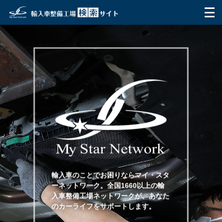
HOME
マイ・スターネットワークとは
ご利用方法
整備工場を探す
テスター
お問い合わせ
輸入車のことでお困りならマイ・スタ
ーネットワーク。全国1660以上の輸
利用者の声
入車整備工場ネットワークが、あなた
のカーライフをサポートします。
Q&A