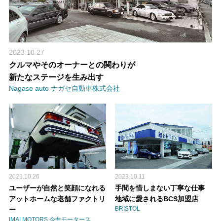
2023.10.27
クルマやそのオーナーとの関わりが
新たなステージを生み出す
Nagase auto ナガセ自動車株式会社
2023.10.26
2023.10.11
ユーザーが自然と笑顔になれる
手間を惜しまない丁寧な仕事
アットホームな老舗ファクトリ
地域に愛されるBCS加盟店
BRISTOL
ー
IMAI MOTORS 今井モータース