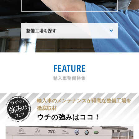
サイトマップ
プライバシーポリシー
整備工場を探す
運営会社
加盟店向け
地域
都道府県
この条件で検索する
輸入車のメンテナンスが得意な整備工場を
徹底取材
ウチの強みはココ！