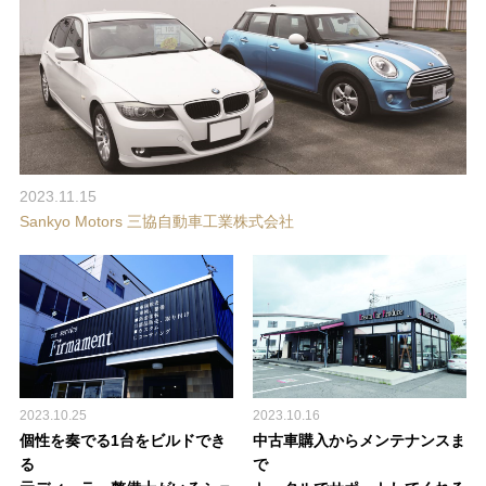
2023.11.15
Sankyo Motors 三協自動車工業株式会社
2023.10.25
2023.10.16
個性を奏でる1台をビルドでき
中古車購入からメンテナンスま
る
で