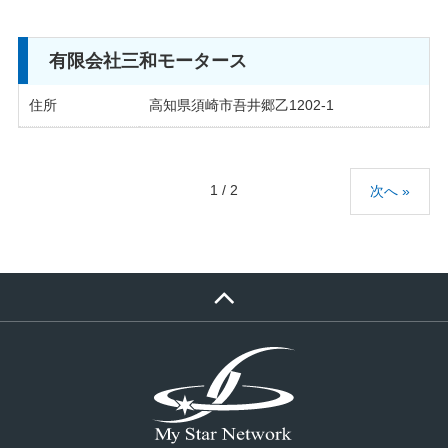
有限会社三和モータース
住所
高知県須崎市吾井郷乙1202-1
1 / 2
次へ »