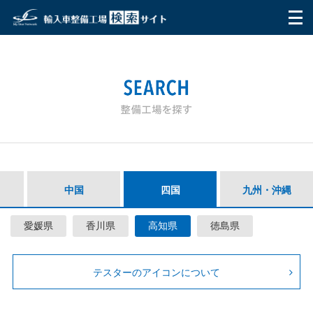
HOME
マイ・スターネットワークとは
ご利用方法
整備工場を探す
中国
四国
九州・沖縄
テスター
愛媛県
香川県
高知県
徳島県
お問い合わせ
利用者の声
テスターのアイコンについて
Q&A