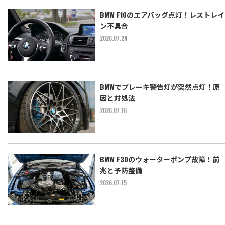
BMW F10のエアバッグ点灯！レストレイ
ン不具合
2026.07.28
BMWでブレーキ警告灯が突然点灯！原
因と対処法
2026.07.16
BMW F30のウォーターポンプ故障！前
兆と予防整備
2026.07.15