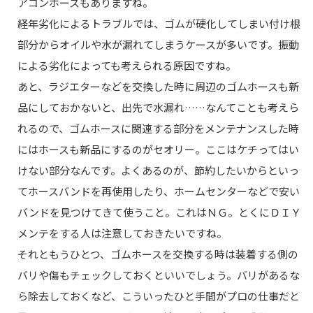
アコンホースもありますね。
経年劣化によるトラブルでは、ゴムが硬化してしまい付け根
部分からオイルや水が漏れてしまうケースが多いです。振動
による劣化によっても考えられる原因ですね。
あと、ラジエターなどを交換した時に周辺のゴムホースも新
品にしておかないと、出先で水漏れ……なんてことも考えら
れるので、ゴムホースに関連する部分をメンテナンスした時
にはホースも新品にするのがセオリー。ここはケチってはい
けない部分なんです。よくあるのが、節約したいからといっ
てホースバンドを再使用したり、ホームセンターなどで安い
バンドを見つけてきて使うこと。これはＮＧ。とくにＤＩＹ
メンテをする人は注意しておきたいですね。
それともうひとつ、ゴムホースを交換する時は装着する側の
バリや傷もチェックしておくといいでしょう。バリがあるな
ら除去しておくなど、こういったひと手間がプロの仕事だと