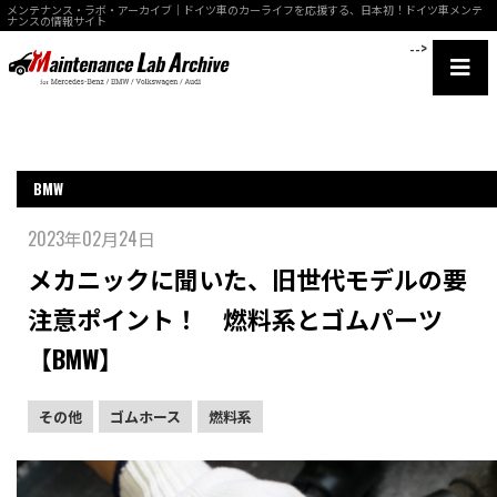
メンテナンス・ラボ・アーカイブ｜ドイツ車のカーライフを応援する、日本初！ドイツ車メンテ
ナンスの情報サイト
-->
BMW
2023年02月24日
メカニックに聞いた、旧世代モデルの要
注意ポイント！ 燃料系とゴムパーツ
【BMW】
その他
ゴムホース
燃料系