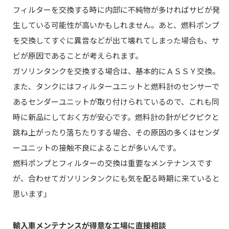
フィルターを交換する時に内部に不純物が多ければサビが発
生している可能性が高いかもしれません。あと、燃料ポンプ
を交換してすぐに異音などが出て壊れてしまった場合も、サ
ビが原因であることが考えられます。
ガソリンタンクを交換する場合は、基本的にＡＳＳＹ交換。
また、タンクにはフィルターユニットと燃料計のセンサーで
あるセンダーユニットが取り付けられているので、これも同
時に新品にしておく方が安心です。燃料計の針がピクピクと
跳ね上がったり落ちたりする場合、その原因の多くはセンダ
ーユニットの接触不良によることが多いんです。
燃料ポンプとフィルターの交換は重要なメンテナンスです
が、合わせてガソリンタンクにも気を配る時期に来ていると
思います」
輸入車メンテナンスが得意な工場に直接相談