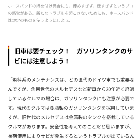
ホースバンドの締め付け具合にも、締めすぎず、緩すぎずというプロ
の感覚がある。新たなトラブルを起こさないためにも、ホースバンド
は規定のものを使うようにしよう。
旧車は要チェック！ ガソリンタンクのサ
ビには注意しよう！
「燃料系のメンテナンスは、どの世代のドイツ車でも重要な
んですが、角目世代のメルセデスなど新車から20年近く経過
しているクルマの場合は、ガソリンタンクにも注意が必要で
す。現代のクルマは樹脂製のガソリンタンクを採用していま
すが、旧世代のメルセデスは金属製のタンクを搭載している
クルマがあります。安全性を考えてのことだと思いますが、
長期使用によりサビが発生するというトラブルが出ているん