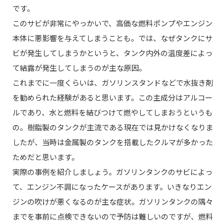
です。
このサビが非常にやっかいで、高価な燃料ポンプやエンジン
本体に悪影響を与えてしまうことも。では、なぜタンクにサ
ビが発生してしまうかというと、タンク内外の温度差によっ
て結露が発生してしまうのが主な原因。
これまでに一度くらいは、ガソリンスタンドなどで水抜き剤
を勧められた経験があると思います。この主成分はアルコー
ルであり、水と燃料を結びつけて燃やしてしまおうというも
の。樹脂製のタンクが主流である現在では見かけなくなりま
したが、当時は金属製のタンクを搭載したクルマが多かった
ためだと思います。
実際の事例を紹介しましょう。ガソリンタンクのサビによっ
て、エンジン不調になったケースがあります。いきなりエン
ジンの吹けが悪くなるのが主な症状。ガソリンタンクの隅々
までを事前に点検できないので予防は難しいのですが、燃料