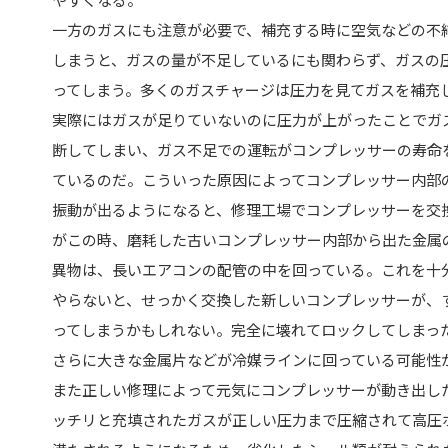
一方のガスにも注意が必要で、補充する時に空気などの不
しまうと、ガスの量が不足しているにも関わらず、ガスの
ってしまう。多くのガスチャージは圧力を見てガスを補充
実際にはガスが足りていないのに圧力が上がったことでガ
断してしまい、ガス不足での運転がコンプレッサーの寿命
ているのだ。こういった原因によってコンプレッサー内部
振動が出るようになると、修理工場でコンプレッサーを交
がこの時、磨耗した古いコンプレッサー内部から出た金属
異物は、長いエアコンの配管の中を回っている。これを十
やらないと、せっかく交換した新しいコンプレッサーが、
ってしまうかもしれない。完全に壊れてロックしてしまっ
さらに大きな金属片などが冷媒ラインに回っている可能性
また正しい修理によって元気にコンプレッサーが動き出し
ッチリと充填されたガスが正しい圧力まで圧縮されて高圧