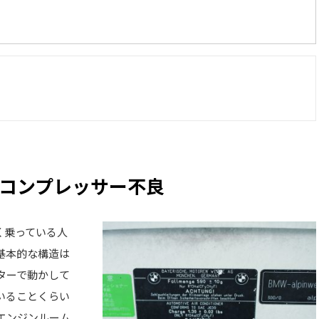
コンプレッサー不良
く乗っている人
基本的な構造は
ターで動かして
いることくらい
エンジンルーム