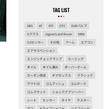
TAG LIST
ABS
AT
ATF
DTC
EGRバルブ
Gクラス
Jaguar/Land Rover
MINI
O2センサー
その他
アーム
エアコン
エアサスペンション
エンジンチェックランプ
エーミング
オイル
オイル漏れ
オーバーホール
カーボン除去
ギアボックス
クラシック
クワトロ
ゴムブッシュ
ゴムホース
ゴムマウント
ショックアブソーバー
シート
センサー
タイヤ
テスター
デフ
ドライブシャフト
ハイブリッド