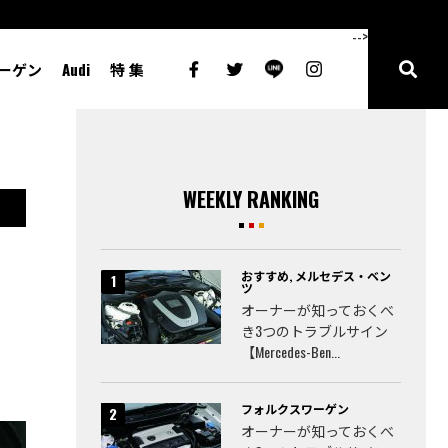
-->
ーゲン
Audi
特 集
WEEKLY RANKING
おすすめ
,
メルセデス・ベン
ツ
オーナーが知っておくべ
き3つのトラブルサイン
【Mercedes-Ben...
フォルクスワーゲン
オーナーが知っておくべ