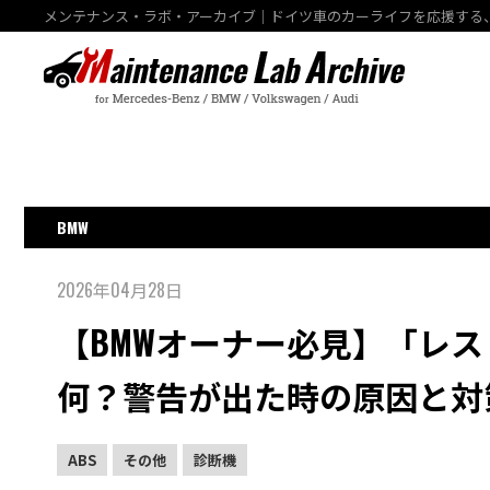
メンテナンス・ラボ・アーカイブ｜ドイツ車のカーライフを応援する
BMW
2026年04月28日
【BMWオーナー必見】「レ
何？警告が出た時の原因と対
ABS
その他
診断機