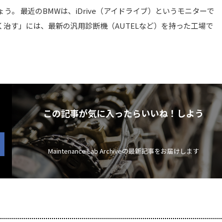
。 最近のBMWは、iDrive（アイドライブ）というモニターで
治す」には、最新の汎用診断機（AUTELなど）を持った工場で
この記事が気に入ったらいいね！しよう
Maintenance Lab Archiveの最新記事をお届けします