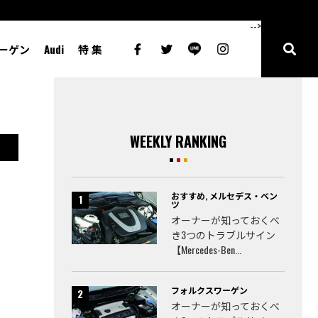
-->
ーゲン
Audi
特 集
WEEKLY RANKING
おすすめ
,
メルセデス・ベン
ツ
オーナーが知っておくべ
き3つのトラブルサイン
【Mercedes-Ben...
フォルクスワーゲン
オーナーが知っておくべ