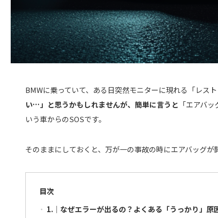
BMWに乗っていて、ある日突然モニターに現れる「レス
い…」と思うかもしれませんが、簡単に言うと
「エアバッ
いう車からのSOSです。
そのままにしておくと、万が一の事故の時にエアバッグが
目次
1.｜なぜエラーが出るの？よくある「うっかり」原