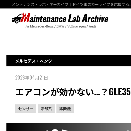
メンテナンス・ラボ・アーカイブ｜ドイツ車のカーライフを応援する
メルセデス・ベンツ
2026年04月21日
エアコンが効かない…？GLE3
センサー
冷却系
診断機