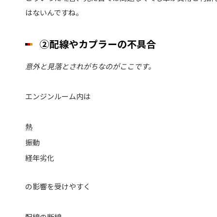
はないんですね。
②配線やカプラーの不具合
意外と見落とされがちなのがここです。
エンジンルーム内は
熱
振動
経年劣化
の影響を受けやすく
配線の断線