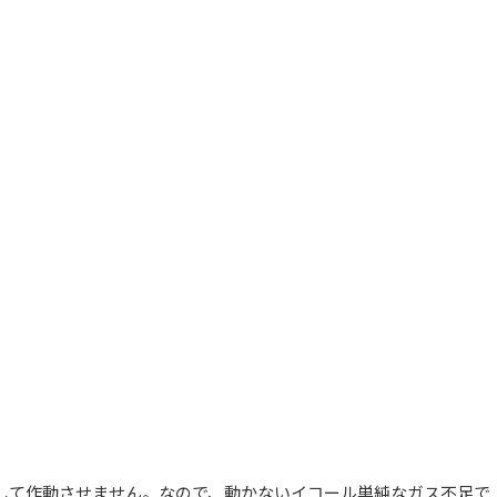
して作動させません。なので、動かないイコール単純なガス不足で