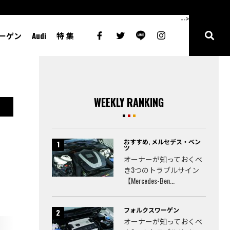
-->
ーゲン
Audi
特 集
WEEKLY RANKING
おすすめ
,
メルセデス・ベン
ツ
オーナーが知っておくべ
き3つのトラブルサイン
【Mercedes-Ben...
フォルクスワーゲン
オーナーが知っておくべ