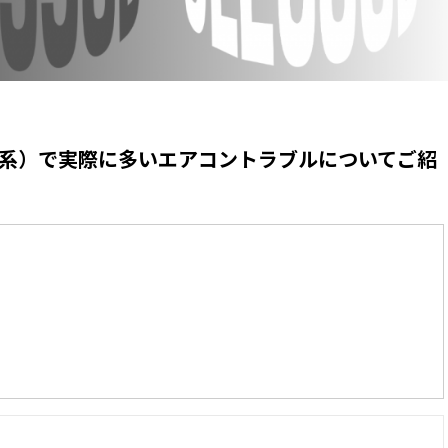
W166系）で実際に多いエアコントラブル
についてご紹