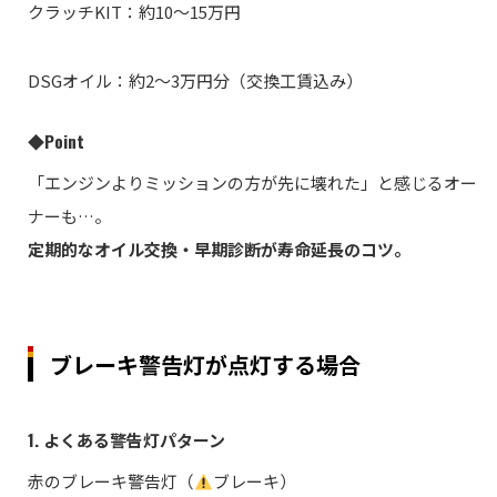
クラッチKIT：約10〜15万円
DSGオイル：約2〜3万円分（交換工賃込み）
◆Point
「エンジンよりミッションの方が先に壊れた」と感じるオー
ナーも…。
定期的なオイル交換・早期診断が寿命延長のコツ。
ブレーキ警告灯が点灯する場合
1. よくある警告灯パターン
赤のブレーキ警告灯（
ブレーキ）