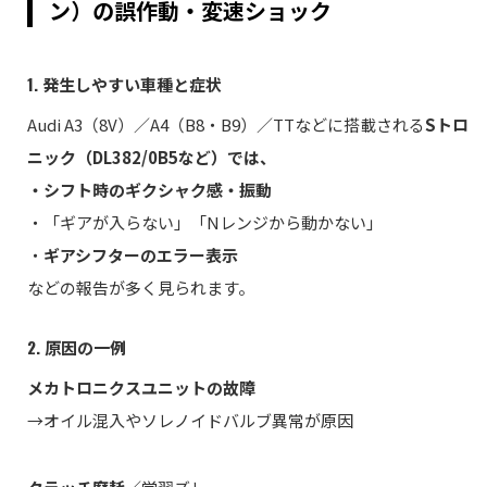
ン）の誤作動・変速ショック
1. 発生しやすい車種と症状
Audi A3（8V）／A4（B8・B9）／TTなどに搭載される
Sトロ
ニック（DL382/0B5など）では、
・シフト時のギクシャク感・振動
・「ギアが入らない」「Nレンジから動かない」
・
ギアシフターのエラー表示
などの報告が多く見られます。
2. 原因の一例
メカトロニクスユニットの故障
→オイル混入やソレノイドバルブ異常が原因