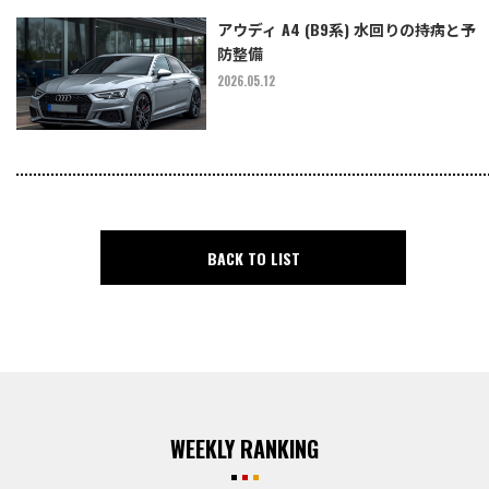
アウディ A4 (B9系) 水回りの持病と予
防整備
2026.05.12
BACK TO LIST
WEEKLY RANKING