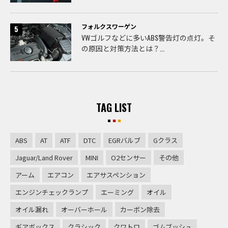
フォルクスワーゲン
VWゴルフなどに多いABS警告灯の点灯。そ
の原因と対策方法とは？...
TAG LIST
ABS
AT
ATF
DTC
EGRバルブ
Gクラス
Jaguar/Land Rover
MINI
O2センサー
その他
アーム
エアコン
エアサスペンション
エンジンチェックランプ
エーミング
オイル
オイル漏れ
オーバーホール
カーボン除去
ギアボックス
クラシック
クワトロ
ゴムブッシュ