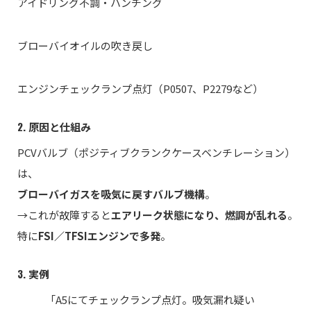
アイドリング不調・ハンチング
ブローバイオイルの吹き戻し
エンジンチェックランプ点灯（P0507、P2279など）
2. 原因と仕組み
PCVバルブ（ポジティブクランクケースベンチレーション）
は、
ブローバイガスを吸気に戻すバルブ機構
。
→これが故障すると
エアリーク状態になり、燃調が乱れる
。
特に
FSI／TFSIエンジンで多発
。
3. 実例
「A5にてチェックランプ点灯。吸気漏れ疑い