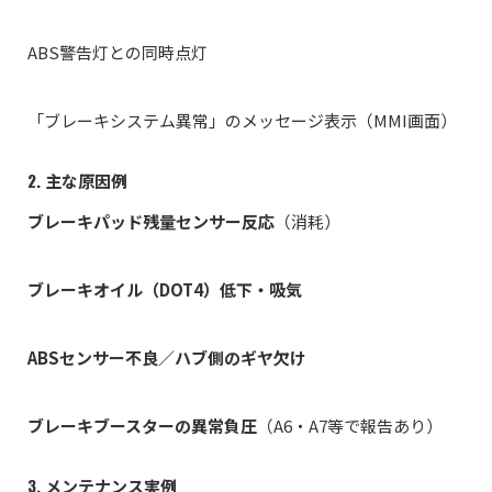
ABS警告灯との同時点灯
「ブレーキシステム異常」のメッセージ表示（MMI画面）
2. 主な原因例
ブレーキパッド残量センサー反応
（消耗）
ブレーキオイル（DOT4）低下・吸気
ABSセンサー不良／ハブ側のギヤ欠け
ブレーキブースターの異常負圧
（A6・A7等で報告あり）
3. メンテナンス実例