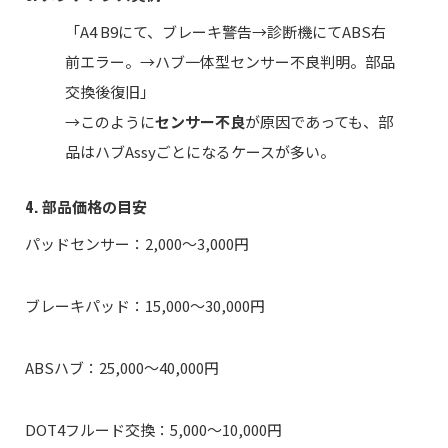
「A4 B9にて、ブレーキ警告→診断機にてABS右
前エラー。→ハブ一体型センサー不良判明。部品
交換後復旧」
→このように
センサー不良
が原因であっても、部
品はハブAssyごとになるケースが多い。
4. 部品価格の目安
パッドセンサー：2,000〜3,000円
ブレーキパッド：15,000〜30,000円
ABSハブ：25,000〜40,000円
DOT4フルード交換：5,000〜10,000円