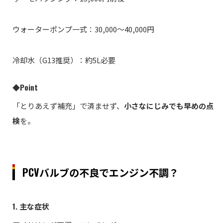
ウォーターポンプ一式：30,000〜40,000円
冷却水（G13推奨）：約5L必要
◆Point
「とりあえず補充」で済ませず、
小さなにじみでも早めの点
検
を。
PCVバルブの不良でエンジン不調？
1. 主な症状