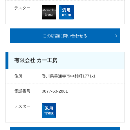
サイトマップ
テスター
プライバシーポリシー
運営会社
この店舗に問い合わせる
加盟店向け
有限会社 カー工房
住所
香川県善通寺市中村町1771-1
電話番号
0877-63-2881
テスター