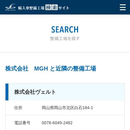
HOME
マイ・スターネットワークとは
ご利用方法
整備工場を探す
株式会社 MGH と近隣の整備工場
テスター
株式会社ヴェルト
お問い合わせ
住所
岡山県岡山市北区白石184-1
利用者の声
電話番号
0078-6049-2482
Q&A