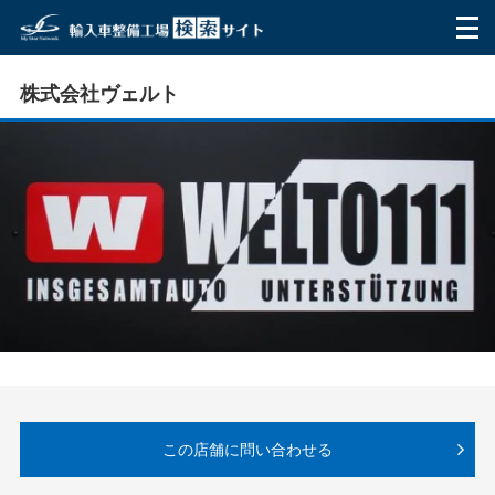
HOME
株式会社ヴェルト
マイ・スターネットワークとは
ご利用方法
整備工場を探す
テスター
お問い合わせ
利用者の声
この店舗に問い合わせる
Q&A