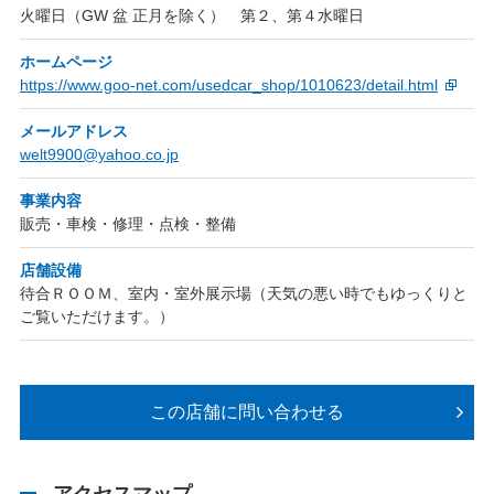
火曜日（GW 盆 正月を除く） 第２、第４水曜日
ホームページ
https://www.goo-net.com/usedcar_shop/1010623/detail.html
メールアドレス
welt9900@yahoo.co.jp
事業内容
販売・車検・修理・点検・整備
店舗設備
待合ＲＯＯＭ、室内・室外展示場（天気の悪い時でもゆっくりと
ご覧いただけます。）
この店舗に問い合わせる
アクセスマップ