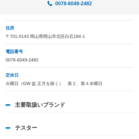
0078-6049-2482
サイトマップ
プライバシーポリシー
住所
運営会社
〒701-0143 岡山県岡山市北区白石184-1
加盟店向け
電話番号
0078-6049-2482
定休日
火曜日（GW 盆 正月を除く） 第２、第４水曜日
主要取扱いブランド
テスター