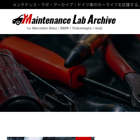
メンテナンス・ラボ・アーカイブ｜ドイツ車のカーライフを応援する