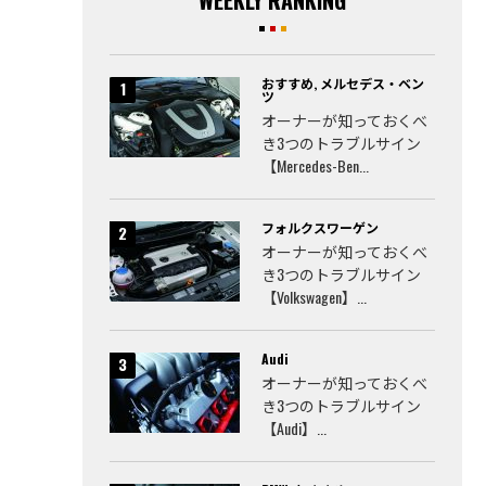
WEEKLY RANKING
おすすめ
,
メルセデス・ベン
ツ
オーナーが知っておくべ
き3つのトラブルサイン
【Mercedes-Ben...
フォルクスワーゲン
オーナーが知っておくべ
き3つのトラブルサイン
【Volkswagen】...
Audi
オーナーが知っておくべ
き3つのトラブルサイン
【Audi】...