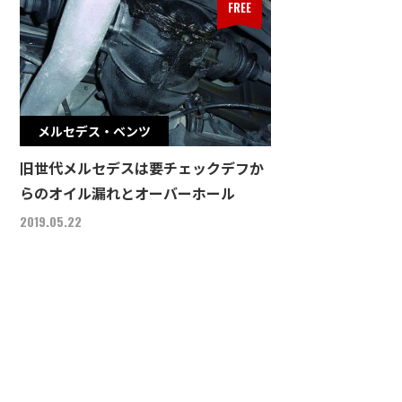
FREE
メルセデス・ベンツ
旧世代メルセデスは要チェックデフか
らのオイル漏れとオーバーホール
2019.05.22