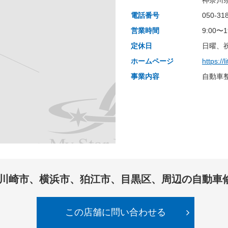
神奈川県
電話番号
050-31
営業時間
9:00〜1
定休日
日曜、
ホームページ
https://
事業内容
自動車整
川崎市、横浜市、狛江市、目黒区、周辺の自動車
この店舗に問い合わせる