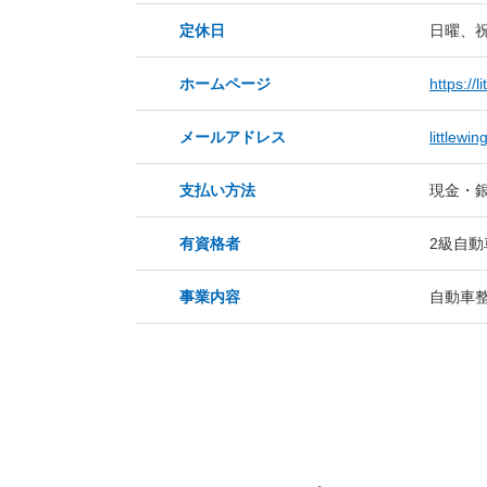
定休日
日曜、
ホームページ
https://l
メールアドレス
littlewi
支払い方法
現金・
有資格者
2級自動
事業内容
自動車整