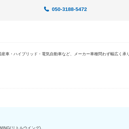
050-3188-5472
国産車・ハイブリッド・電気自動車など、メーカー車種問わず幅広く承
WING(リトルウイング)。