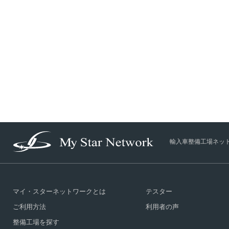
輸入車整備工場ネッ
マイ・スターネットワークとは
テスター
ご利用方法
利用者の声
整備工場を探す