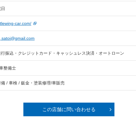
祝日
ittlewing-car.com/
ng.satoi@gmail.com
銀行振込・クレジットカード・キャッシュレス決済・オートローン
車整備士
備 / 車検 / 鈑金・塗装修理/車販売
この店舗に問い合わせる