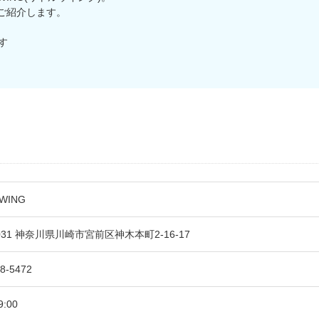
ご紹介します。
す
！
 WING
0031 神奈川県川崎市宮前区神木本町2-16-17
8-5472
9:00