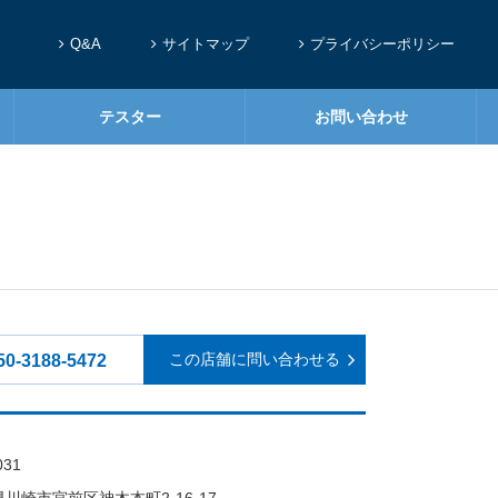
Q&A
サイトマップ
プライバシーポリシー
テスター
お問い合わせ
この店舗に問い合わせる
50-3188-5472
031