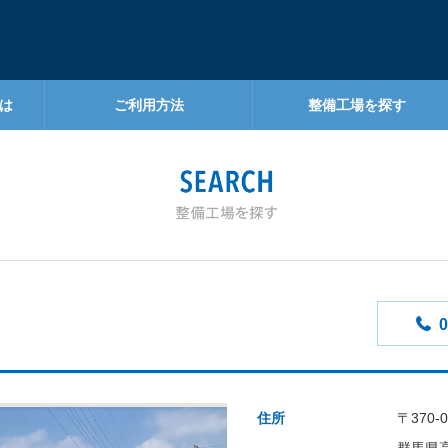
は
ご利用方法
整備工場を探す
0
住所
〒370-0