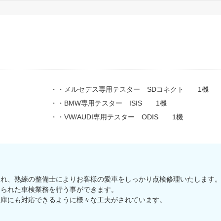
・・メルセデス専用テスター SDコネクト 1機
・・BMW専用テスター ISIS 1機
・・VW/AUDI専用テスター ODIS 1機
され、熟練の整備士によりお客様の愛車をしっかり点検修理いたします
められた車検業務を行う事ができます。
入庫にも対応できるように様々な工夫がされています。