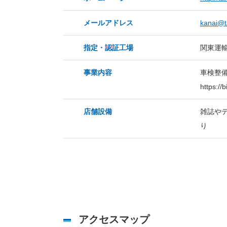
メールアドレス
kanai@t
指定・認証工場
関東運輸
事業内容
車検整
https://
店舗設備
雑誌や
り
アクセスマップ