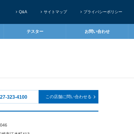
Q&A
サイトマップ
プライバシーポリシー
テスター
お問い合わせ
この店舗に問い合わせる
27-323-4100
046