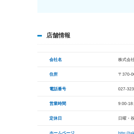
店舗情報
会社名
株式会社
住所
〒370-
電話番号
027-323
営業時間
9:00-18
定休日
日曜・
ホームページ
http://t