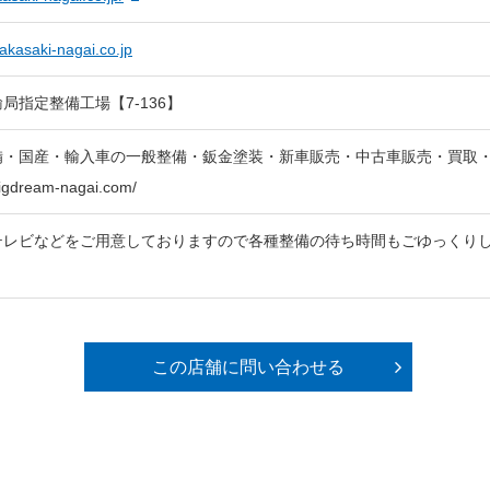
akasaki-nagai.co.jp
局指定整備工場【7-136】
備・国産・輸入車の一般整備・鈑金塗装・新車販売・中古車販売・買取
bigdream-nagai.com/
テレビなどをご用意しておりますので各種整備の待ち時間もごゆっくりし
この店舗に問い合わせる