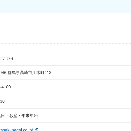
 ナガイ
0046 群馬県高崎市江木町413
-4100
:30
祝日・お盆・年末年始
akasaki-nagai.co.jp/