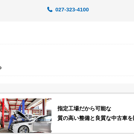
027-323-4100
ら
指定工場だから可能な
質の高い整備と良質な中古車を