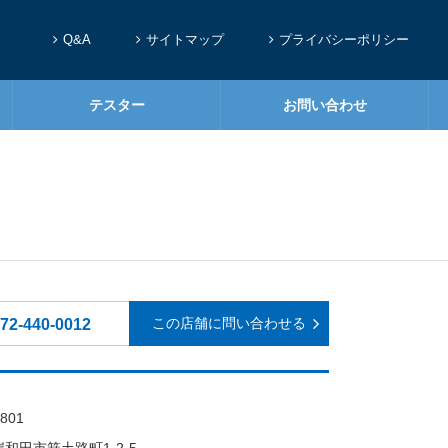
Q&A
サイトマップ
プライバシーポリシー
テスター
お問い合わせ
この店舗に問い合わせる
72-440-0012
801