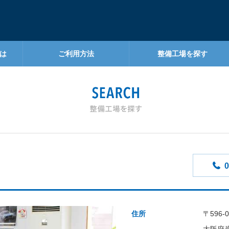
は
ご利用方法
整備工場を探す
0
住所
〒596-0