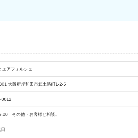
 エアフォルシェ
0801 大阪府岸和田市箕土路町1-2-5
-0012
～19:00 その他・お客様と相談。
祝日