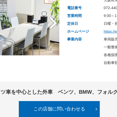
大阪府岸
電話番号
072-44
営業時間
9:00
定休日
日曜・
ホームページ
https://
事業内容
車両販
一般整
各種損
自動車
イツ車を中心とした外車 ベンツ、BMW、フォル
この店舗に問い合わせる