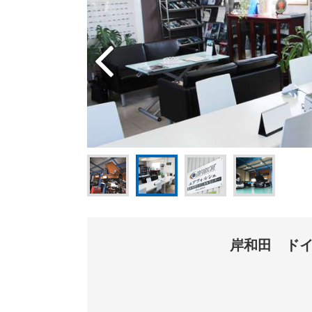
岸和田 ド