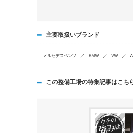
主要取扱いブランド
メルセデスベンツ ／ BMW ／ VW ／ AU
この整備工場の特集記事はこち