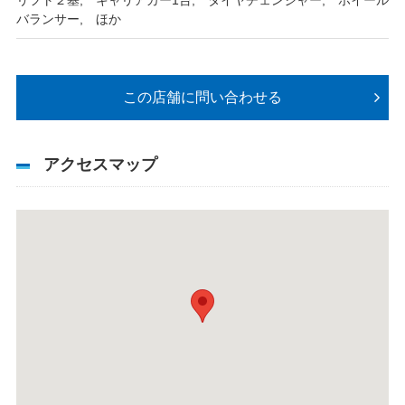
リフト２基, キャリアカー1台, タイヤチェンジャー, ホイール
バランサー, ほか
この店舗に問い合わせる
アクセスマップ