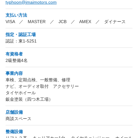
typhoon@imaimotors.com
支払い方法
VISA ／ MASTER ／ JCB ／ AMEX ／ ダイナース
指定・認証工場
認証：東1-5251
有資格者
2級整備4名
事業内容
車検、定期点検、一般整備、修理
ナビ、オーディオ取付 アクセサリー
タイヤホイール
鈑金塗装（四つ木工場）
店舗設備
商談スペース
整備設備